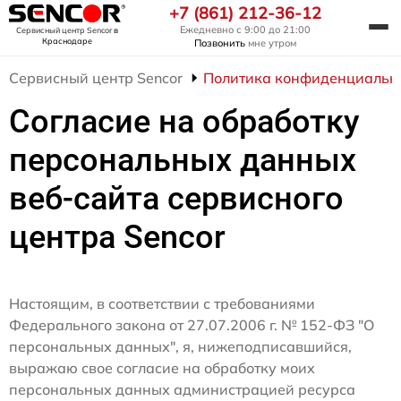
+7 (861) 212-36-12
Ежедневно с 9:00 до 21:00
Сервисный центр Sencor
в
Краснодаре
Позвонить
мне утром
Сервисный центр Sencor
Политика конфиденциальн
Согласие на обработку
персональных данных
веб-сайта сервисного
центра Sencor
Настоящим, в соответствии с требованиями
Федерального закона от 27.07.2006 г. № 152-ФЗ "О
персональных данных", я, нижеподписавшийся,
выражаю свое согласие на обработку моих
персональных данных администрацией ресурса