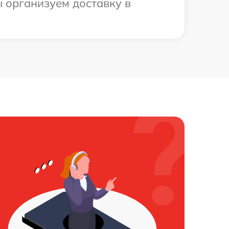
ы организуем доставку в