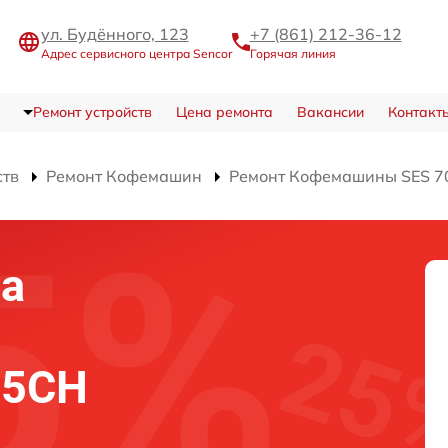
ул. Будённого, 123
+7 (861) 212-36-12
Адрес сервисного центра Sencor
Горячая линия
Ремонт устройств
Цена ремонта
Вакансии
Контакт
ств
Ремонт Кофемашин
Ремонт Кофемашины SES 
на
15CH