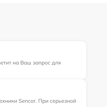
ветит на Ваш запрос для
ехники Sencor. При серьезной