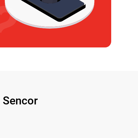
 Sencor