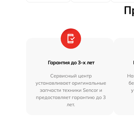
П
Гарантия до 3-х лет
Сервисный центр
На
устанавливает оригинальные
бе
запчасти техники Sencor и
у
предоставляет гарантию до 3
лет.