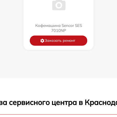
Кофемашина Sencor SES
7010NP
Заказать ремонт
ва сервисного центра в Краснод