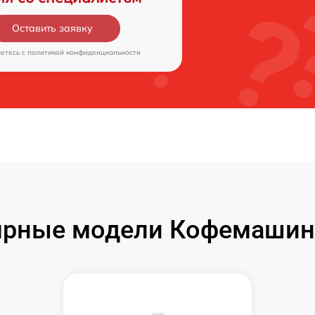
Оставить заявку
аетесь c
политикой конфиденциальности
рные модели Кофемашин