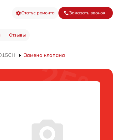
Статус ремонта
Заказать звонок
ы
Отзывы
7015CH
Замена клапана