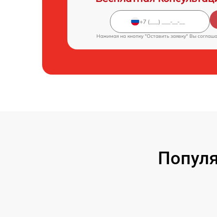
Нажимая на кнопку "Оставить заявку" Вы соглаш
Популя