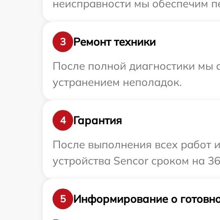
неисправности мы обеспечим пе
Ремонт техники
3
После полной диагностики мы с
устранением неполадок.
Гарантия
4
После выполнения всех работ 
устройства Sencor сроком на 36
Информирование о готовно
5