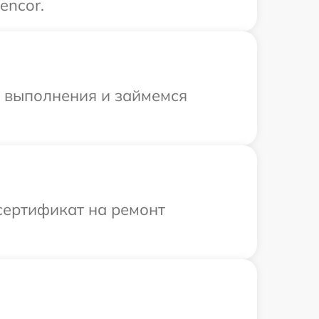
encor.
и выполнения и займемся
сертификат на ремонт